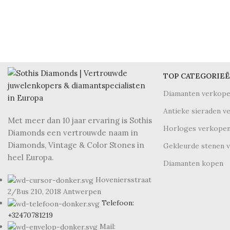
Imperdiet mauris a nontin
TOP CATEGORIE
Diamanten verkop
Antieke sieraden v
Met meer dan 10 jaar ervaring is Sothis
Horloges verkope
Diamonds een vertrouwde naam in
Diamonds, Vintage & Color Stones in
Gekleurde stenen 
heel Europa.
Diamanten kopen
Hoveniersstraat
2/Bus 210, 2018 Antwerpen
Telefoon:
+32470781219
Mail: