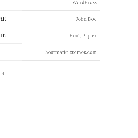
WordPress
ER
John Doe
LEN
Hout, Papier
houtmarkt.xtemos.com
ect