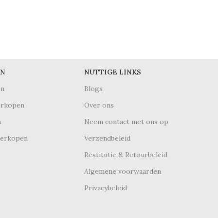
ËN
NUTTIGE LINKS
en
Blogs
erkopen
Over ons
n
Neem contact met ons op
verkopen
Verzendbeleid
Restitutie & Retourbeleid
Algemene voorwaarden
Privacybeleid