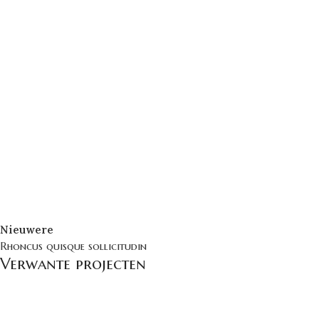
Nieuwere
Rhoncus quisque sollicitudin
Verwante projecten
Accessoires