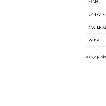
KLANT
ONTWERP
MATERIA
WEBSITE
Bekijk proj