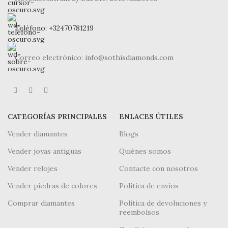
Teléfono: +32470781219
Correo electrónico: info@sothisdiamonds.com
CATEGORÍAS PRINCIPALES
ENLACES ÚTILES
Vender diamantes
Blogs
Vender joyas antiguas
Quiénes somos
Vender relojes
Contacte con nosotros
Vender piedras de colores
Política de envíos
Comprar diamantes
Política de devoluciones y
reembolsos