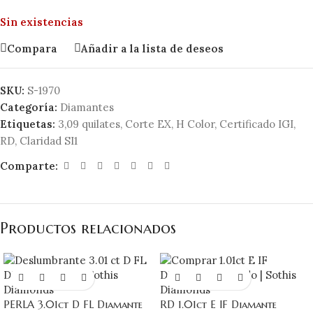
Sin existencias
Compara
Añadir a la lista de deseos
SKU:
S-1970
Categoría:
Diamantes
Etiquetas:
3,09 quilates
,
Corte EX
,
H Color
,
Certificado IGI
,
RD
,
Claridad SI1
Comparte:
Productos relacionados
PERLA 3.01ct D FL Diamante
RD 1.01ct E IF Diamante