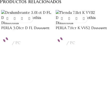
Productos relacionados
PERLA 3.01ct D FL Diamante
PERLA 7.11ct K VVS2 Diamante
PC
PC