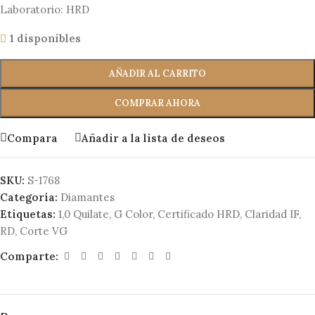
Laboratorio: HRD
1 disponibles
AÑADIR AL CARRITO
COMPRAR AHORA
Compara
Añadir a la lista de deseos
SKU:
S-1768
Categoría:
Diamantes
Etiquetas:
1,0 Quilate
,
G Color
,
Certificado HRD
,
Claridad IF
,
RD
,
Corte VG
Comparte: