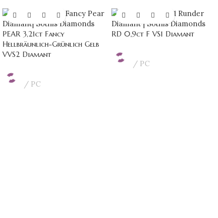
PEAR 3,21ct Fancy
RD 0,9ct F VS1 Diamant
Hellbräunlich-Grünlich Gelb
VVS2 Diamant
PC
PC