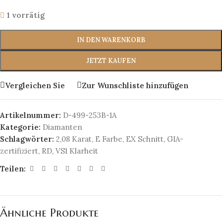
1 vorrätig
IN DEN WARENKORB
JETZT KAUFEN
Vergleichen Sie
Zur Wunschliste hinzufügen
Artikelnummer:
D-499-253B-1A
Kategorie:
Diamanten
Schlagwörter:
2,08 Karat
,
E Farbe
,
EX Schnitt
,
GIA-
zertifiziert
,
RD
,
VS1 Klarheit
Teilen:
Ähnliche Produkte