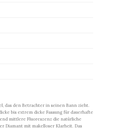
l, das den Betrachter in seinen Bann zieht.
dicke bis extrem dicke Fassung für dauerhafte
nd mittlere Fluoreszenz die natürliche
ser Diamant mit makelloser Klarheit. Das