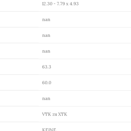
12.30 - 7.79 x 4.93
nan
nan
nan
63.3
60.0
nan
VTK zu XTK
KEINE