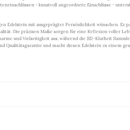
teneinschlüssen - kunstvoll angeordnete Einschlüsse - unters
lligen Edelstein mit ausgeprägter Persönlichkeit wünschen. Er 
tät. Die präzisen Maße sorgen für eine Reflexion voller Le
Charme und Vielseitigkeit aus, während die SI2-Klarheit Samm
n und Qualitätsgarantie und macht diesen Edelstein zu einem g