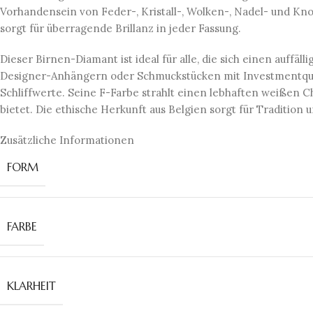
Vorhandensein von Feder-, Kristall-, Wolken-, Nadel- und Kno
sorgt für überragende Brillanz in jeder Fassung.
Dieser Birnen-Diamant ist ideal für alle, die sich einen auffä
Designer-Anhängern oder Schmuckstücken mit Investmentquali
Schliffwerte. Seine F-Farbe strahlt einen lebhaften weißen 
bietet. Die ethische Herkunft aus Belgien sorgt für Traditio
Zusätzliche Informationen
FORM
FARBE
KLARHEIT