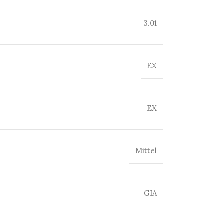
3.01
EX
EX
Mittel
GIA