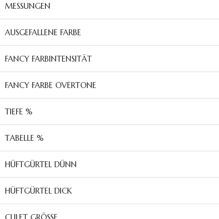
MESSUNGEN
AUSGEFALLENE FARBE
FANCY FARBINTENSITÄT
FANCY FARBE OVERTONE
TIEFE %
TABELLE %
HÜFTGÜRTEL DÜNN
HÜFTGÜRTEL DICK
CULET GRÖSSE