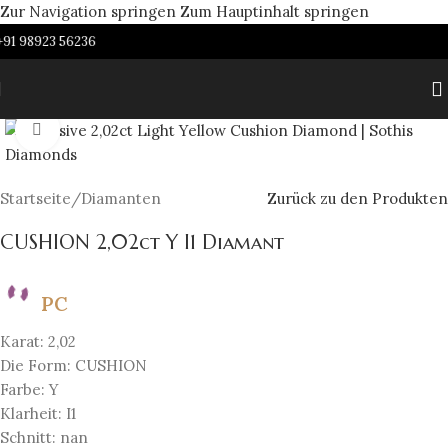
Zur Navigation springen
Zum Hauptinhalt springen
91 98923 56236
Zum Vergrößern anklicken
Startseite
/
Diamanten
Zurück zu den Produkten
CUSHION 2,02ct Y I1 Diamant
PC
Karat: 2,02
Die Form: CUSHION
Farbe: Y
Klarheit: I1
Schnitt: nan