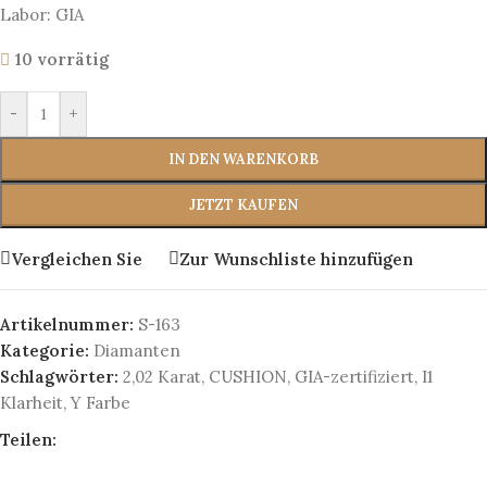
Labor: GIA
10 vorrätig
-
+
IN DEN WARENKORB
JETZT KAUFEN
Vergleichen Sie
Zur Wunschliste hinzufügen
Artikelnummer:
S-163
Kategorie:
Diamanten
Schlagwörter:
2,02 Karat
,
CUSHION
,
GIA-zertifiziert
,
I1
Klarheit
,
Y Farbe
Teilen: