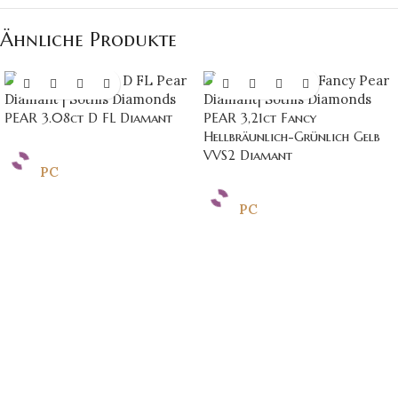
Ähnliche Produkte
PEAR 3.08ct D FL Diamant
PEAR 3,21ct Fancy
Hellbräunlich-Grünlich Gelb
VVS2 Diamant
PC
PC